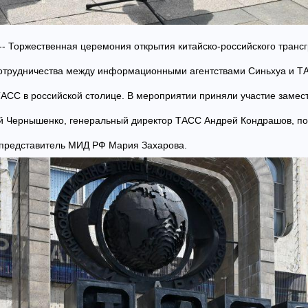
 -- Торжественная церемония открытия китайско-российского транс
отрудничества между информационными агентствами Синьхуа и ТА
АСС в российской столице. В мероприятии приняли участие замес
й Чернышенко, генеральный директор ТАСС Андрей Кондрашов, по
представитель МИД РФ Мария Захарова.