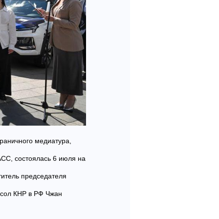
граничного медиатура,
СС, состоялась 6 июля на
титель председателя
сол КНР в РФ Чжан