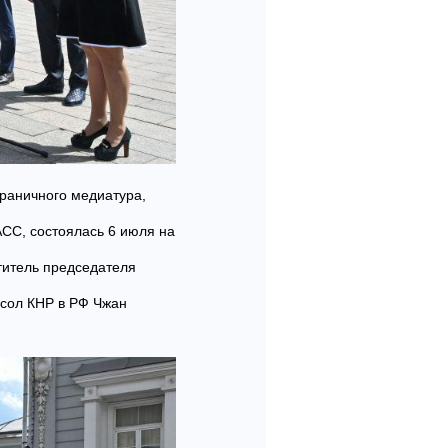
граничного медиатура,
СС, состоялась 6 июля на
титель председателя
сол КНР в РФ Чжан