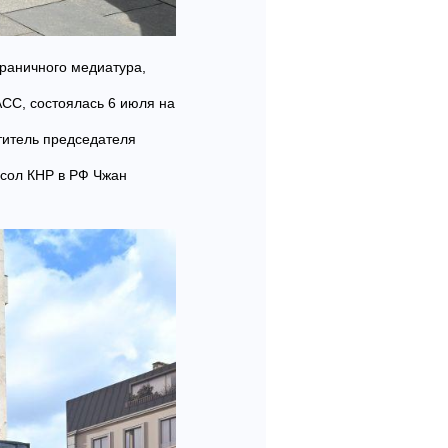
граничного медиатура,
СС, состоялась 6 июля на
титель председателя
сол КНР в РФ Чжан