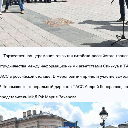
 -- Торжественная церемония открытия китайско-российского транс
отрудничества между информационными агентствами Синьхуа и ТА
АСС в российской столице. В мероприятии приняли участие замес
й Чернышенко, генеральный директор ТАСС Андрей Кондрашов, по
 представитель МИД РФ Мария Захарова.