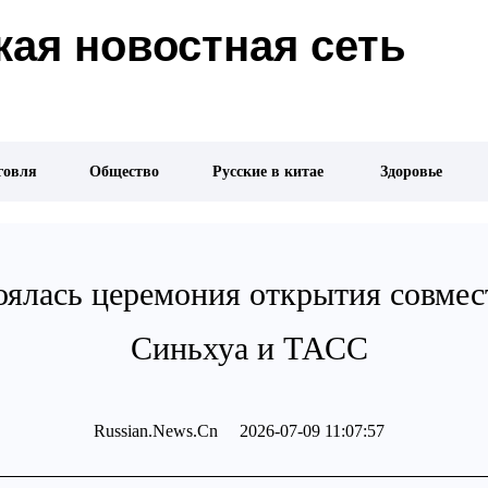
ая новостная сеть
говля
Общество
Русские в китае
Здоровье
оялась церемония открытия совмес
Синьхуа и ТАСС
Russian.News.Cn 2026-07-09 11:07:57