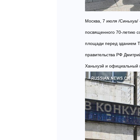
Москва, 7 июля /Синьхуа/
посвященного 70-летию с
площади перед зданием Т
правительства РФ Дмитри
Ханьхуэй и официальный 