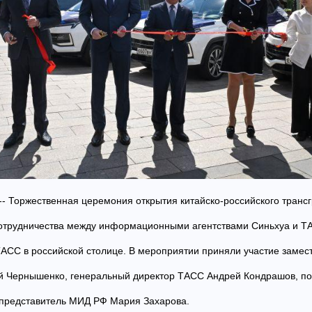
 -- Торжественная церемония открытия китайско-российского транс
отрудничества между информационными агентствами Синьхуа и ТА
АСС в российской столице. В мероприятии приняли участие замес
й Чернышенко, генеральный директор ТАСС Андрей Кондрашов, по
представитель МИД РФ Мария Захарова.