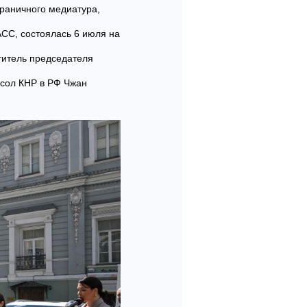
граничного медиатура,
СС, состоялась 6 июля на
титель председателя
сол КНР в РФ Чжан