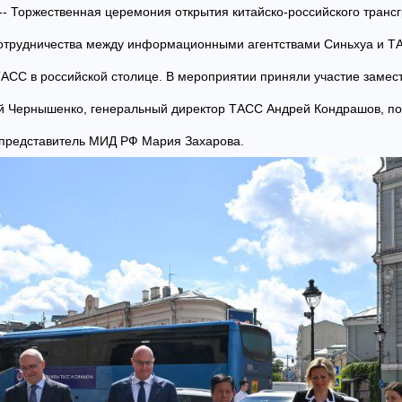
 -- Торжественная церемония открытия китайско-российского транс
отрудничества между информационными агентствами Синьхуа и ТА
АСС в российской столице. В мероприятии приняли участие замес
й Чернышенко, генеральный директор ТАСС Андрей Кондрашов, по
 представитель МИД РФ Мария Захарова.