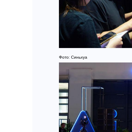
Фото: Синьхуа