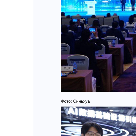
Фото: Синьхуа