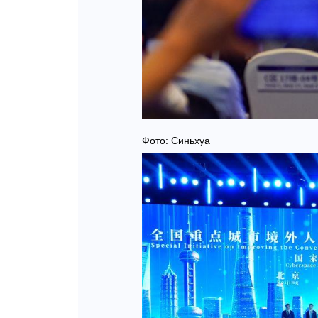
Фото: Синьхуа