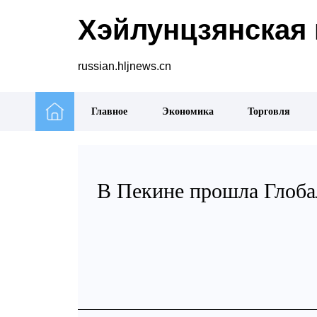
Хэйлунцзянская 
russian.hljnews.cn
Главное
Экономика
Торговля
В Пекине прошла Глоба