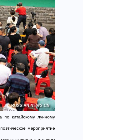
ца по китайскому лунному
 поэтическое мероприятие
эзии выступили с чтением