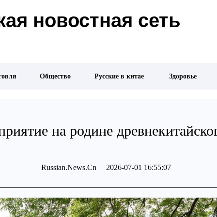
ая новостная сеть
говля
Общество
Русские в китае
Здоровье
приятие на родине древнекитайск
Russian.News.Cn 2026-07-01 16:55:07