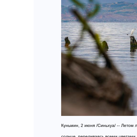
Куньмин, 2 июня /Синьхуа/ -- Летом
солнце, переливаясь всеми цветами 