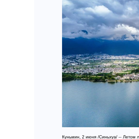
Куньмин, 2 июня /Синьхуа/ -- Летом