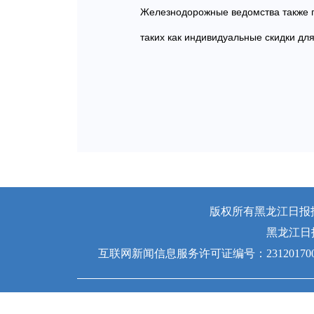
Железнодорожные ведомства также п
таких как индивидуальные скидки для
版权所有黑龙江日报报业
黑龙江日
互联网新闻信息服务许可证编号：231201700