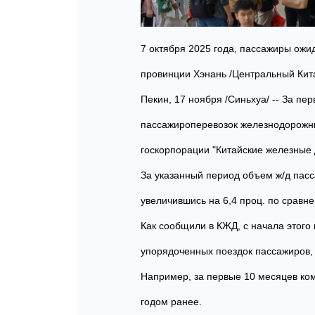
7 октября 2025 года, пассажиры ожи
провинции Хэнань /Центральный Кита
Пекин, 17 ноября /Синьхуа/ -- За п
пассажироперевозок железнодорожны
госкорпорации "Китайские железные 
За указанный период объем ж/д пасс
увеличившись на 6,4 проц. по сравн
Как сообщили в КЖД, с начала этог
упорядоченных поездок пассажиров, 
Например, за первые 10 месяцев ком
годом ранее.