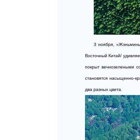
3 ноября, «Жэньминь
Восточный Китай/ удивляе
покрыт вечнозелеными с
становятся насыщенно-кра
два разных цвета.