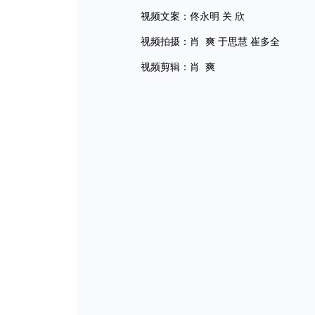
视频文案：佟永明 关 欣
视频拍摄：肖 爽 于思慧 崔多全
视频剪辑：肖 爽