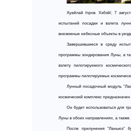
Хуайлай /пров. Хэбэй/, 7 авгу
испытаний посадки и взлета лунн
внеземные небесные объекты в уезд
Завершившиеся в среду испыт
программы зондирования Луны, а та
взлету пилотируемого космическо
программы пилотируемых космически
Лунный посадочный модуль "Лан
космический комплекс предназначен
Он будет использоваться для тр
Луны в обоих направлениях, а также
После прилунения "Ланьюэ" б