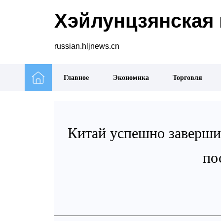
Хэйлунцзянская 
russian.hljnews.cn
Главное
Экономика
Торговля
Китай успешно завершил
по