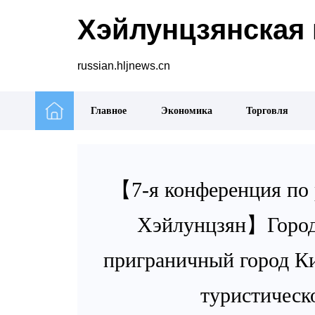
Хэйлунцзянская 
russian.hljnews.cn
Главное
Экономика
Торговля
【7-я конференция по 
Хэйлунцзян】Город
приграничный город Ки
туристическ