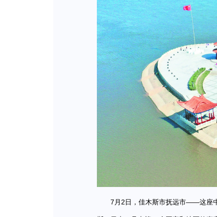
7月2日，佳木斯市抚远市——这