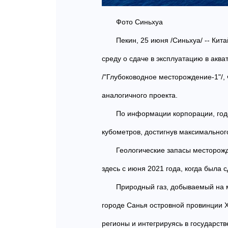
Фото Синьхуа
Пекин, 25 июня /Синьхуа/ -- К
среду о сдаче в эксплуатацию в акв
/"Глубоководное месторождение-1"/,
аналогичного проекта.
По информации корпорации, годо
кубометров, достигнув максимальног
Геологические запасы месторожд
здесь с июня 2021 года, когда была 
Природный газ, добываемый на 
городе Санья островной провинции 
регионы и интегрируясь в государств