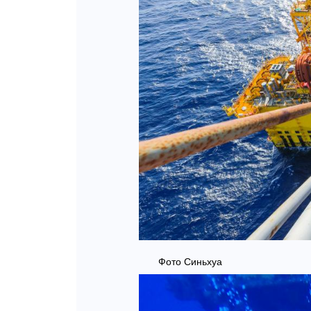
Фото Синьхуа