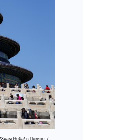
/Храм Неба/ в Пекине. /