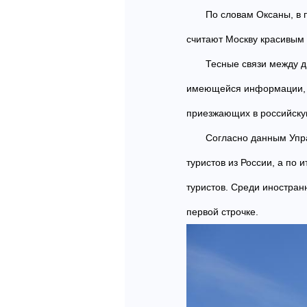
По словам Оксаны, в 
считают Москву красивым
Тесные связи между д
имеющейся информации, Ки
приезжающих в российскую 
Согласно данным Упра
туристов из России, а по 
туристов. Среди иностран
первой строчке.