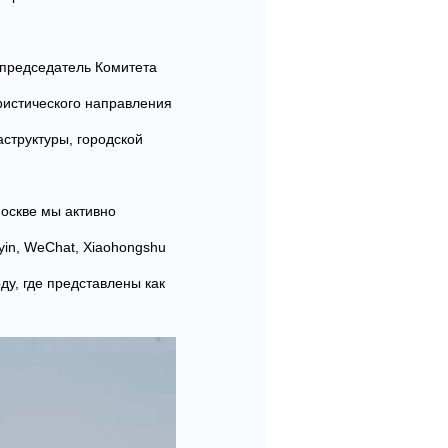
 председатель Комитета
ристического направления
структуры, городской
Москве мы активно
in, WeChat, Xiaohongshu
ду, где представлены как