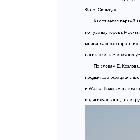
Фото: Синьхуа/
Как отметил первый з
по туризму города Москвы
многоплановая стратегия 
навигации, гостиничных у
По словам Е. Козлова
продвигаем официальные а
и Weibo. Важным шагом ст
индивидуальные, так и гру