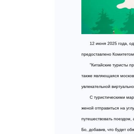
12 июня 2025 года, о
предоставлено Комитетом 
"Китайские туристы п
также являющаяся московс
увлекательной виртуально
С туристическими мар
женой отправиться на угл
путешествовать поездом, а
Бо, добавив, что будет об