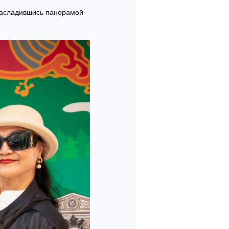
 насладившись панорамой