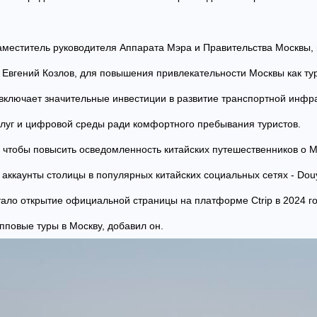
аместитель руководителя Аппарата Мэра и Правительства Москвы,
 Евгений Козлов, для повышения привлекательности Москвы как ту
включает значительные инвестиции в развитие транспортной инфра
слуг и цифровой среды ради комфортного пребывания туристов.
, чтобы повысить осведомленность китайских путешественников о 
ккаунты столицы в популярных китайских социальных сетях - Douy
ало открытие официальной страницы на платформе Ctrip в 2024 го
пповые туры в Москву, добавил он.