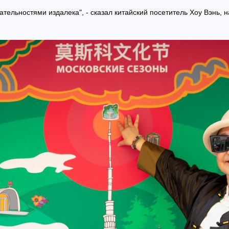
тельностями издалека", - сказал китайский посетитель Хоу Вэнь,