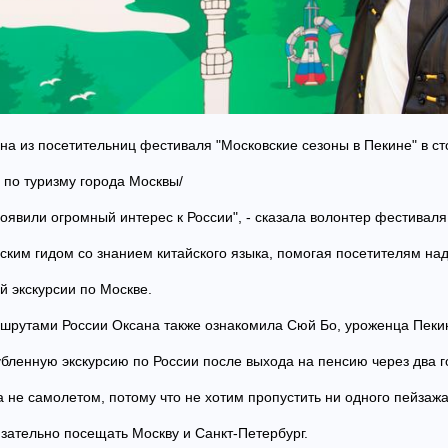
дна из посетительниц фестиваля "Московские сезоны в Пекине" в ст
по туризму города Москвы/
роявили огромный интерес к России", - сказала волонтер фестивал
ким гидом со знанием китайского языка, помогая посетителям над
й экскурсии по Москве.
шрутами России Оксана также ознакомила Сюй Бо, уроженца Пекин
убленную экскурсию по России после выхода на пенсию через два 
 не самолетом, потому что не хотим пропустить ни одного пейзажа 
язательно посещать Москву и Санкт-Петербург.