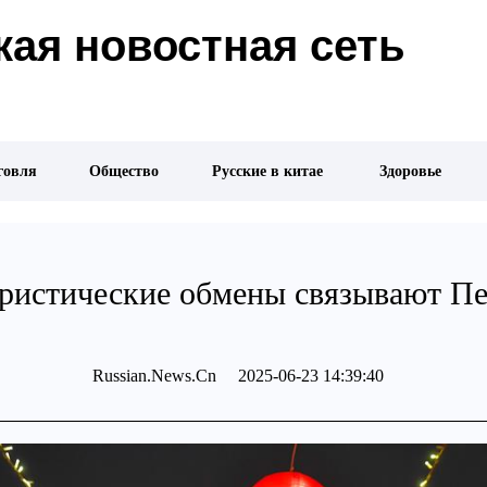
ая новостная сеть
говля
Общество
Русские в китае
Здоровье
ристические обмены связывают П
Russian.News.Cn 2025-06-23 14:39:40