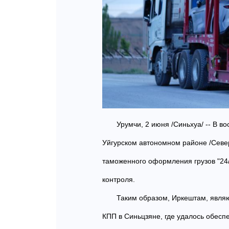
Урумчи, 2 июня /Синьхуа/ -- В в
Уйгурском автономном районе /Севе
таможенного оформления грузов "24/7
контроля.
Таким образом, Иркештам, явля
КПП в Синьцзяне, где удалось обес