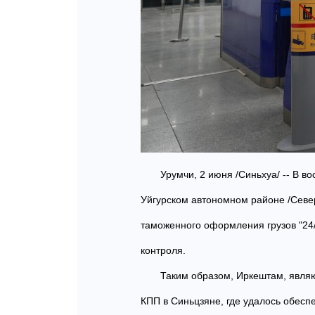
Урумчи, 2 июня /Синьхуа/ -- В в
Уйгурском автономном районе /Севе
таможенного оформления грузов "24/7
контроля.
Таким образом, Иркештам, явля
КПП в Синьцзяне, где удалось обес