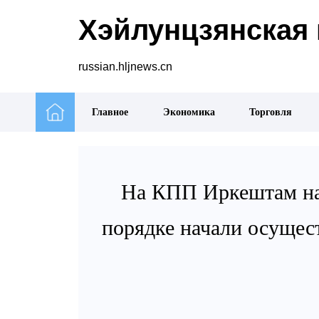
Хэйлунцзянская 
russian.hljnews.cn
Главное
Экономика
Торговля
На КПП Иркештам на 
порядке начали осущес