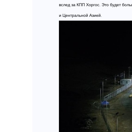
вслед за КПП Хоргос. Это будет бол
и Центральной Азией.