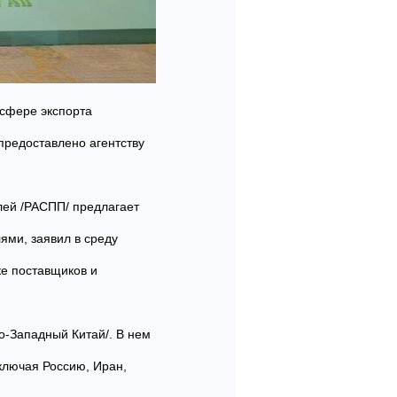
 сфере экспорта
предоставлено агентству
лей /РАСПП/ предлагает
ями, заявил в среду
е поставщиков и
о-Западный Китай/. В нем
включая Россию, Иран,