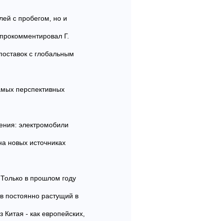
ей с пробегом, но и
 прокомментировал Г.
поставок с глобальным
амых перспективных
ения: электромобили
на новых источниках
 Только в прошлом году
ив постоянно растущий в
 Китая - как европейских,