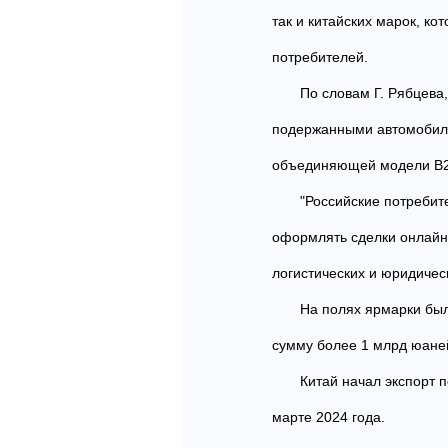
так и китайских марок, к
потребителей.
По словам Г. Рябцева
подержанными автомобиля
объединяющей модели B2B
"Российские потребит
оформлять сделки онлайн.
логистических и юридическ
На полях ярмарки бы
сумму более 1 млрд юаней
Китай начал экспорт 
марте 2024 года.