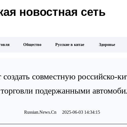
ая новостная сеть
говля
Общество
Русские в китае
Здоровье
 создать совместную российско-к
 торговли подержанными автомоб
Russian.News.Cn 2025-06-03 14:34:15