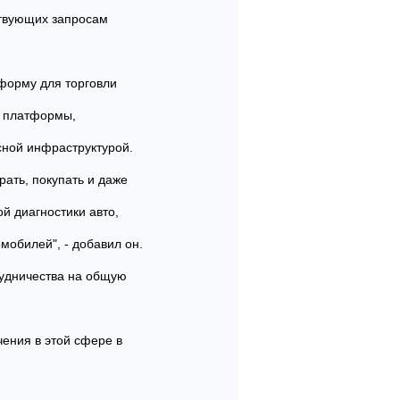
ствующих запросам
тформу для торговли
й платформы,
сной инфраструктурой.
ать, покупать и даже
й диагностики авто,
мобилей", - добавил он.
рудничества на общую
чения в этой сфере в