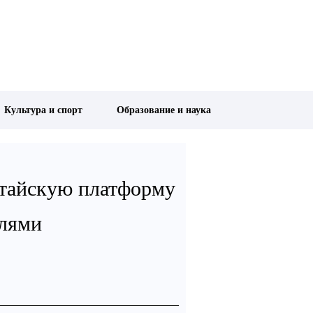
Культура и спорт
Образование и наука
итайскую платформу
илями