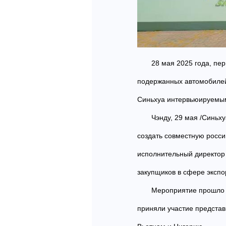
28 мая 2025 года, пе
подержанных автомобилей 
Синьхуа интервьюируемы
Чэнду, 29 мая /Синьх
создать совместную росс
исполнительный директор
закупщиков в сфере эксп
Мероприятие прошло в
приняли участие представ