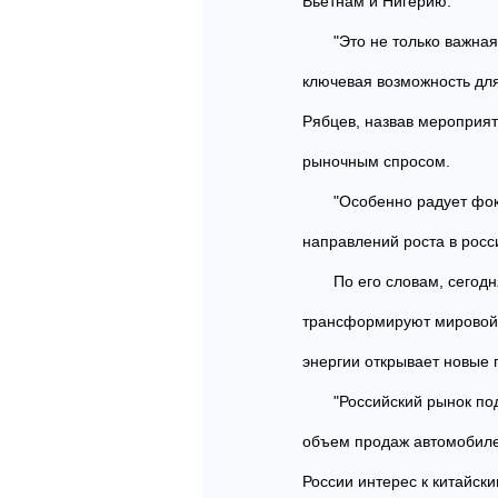
Вьетнам и Нигерию.
"Это не только важна
ключевая возможность для
Рябцев, назвав мероприят
рыночным спросом.
"Особенно радует фо
направлений роста в росс
По его словам, сего
трансформируют мировой 
энергии открывает новые
"Российский рынок по
объем продаж автомобилей
России интерес к китайск