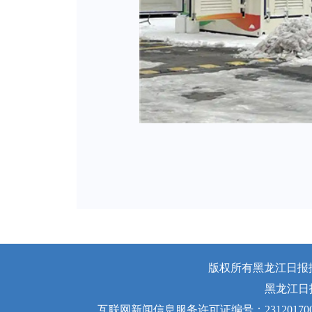
版权所有黑龙江日报报业
黑龙江日
互联网新闻信息服务许可证编号：231201700