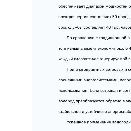
обеспечивает диапазон мощностей от
электроэнергии составляет 50 проц.
срок службы составляет 40 тыс. часо
По сравнению с традиционной вы
топливный элемент экономит около 40
каждый киловатт-час генерируемой э
При благоприятных ветровых и 
солнечными энергосистемами, испол
использования. Если ветровая и сол
водород преобразуется обратно в эл
стабильное и устойчивое энергоснаб
Успешное применение водородног