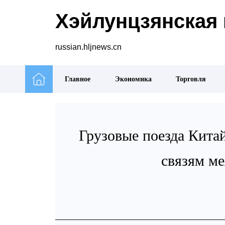
Хэйлунцзянская 
russian.hljnews.cn
Главное
Экономика
Торговля
Грузовые поезда Кита
связям м