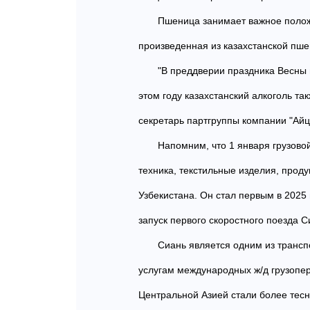
Пшеница занимает важное полож
произведенная из казахстанской пше
"В преддверии праздника Весны 
этом году казахстанский алкоголь та
секретарь партгруппы компании "Ай
Напомним, что 1 января грузово
техника, текстильные изделия, прод
Узбекистана. Он стал первым в 2025
запуск первого скоростного поезда 
Сиань является одним из трансп
услугам международных ж/д грузопер
Центральной Азией стали более тес