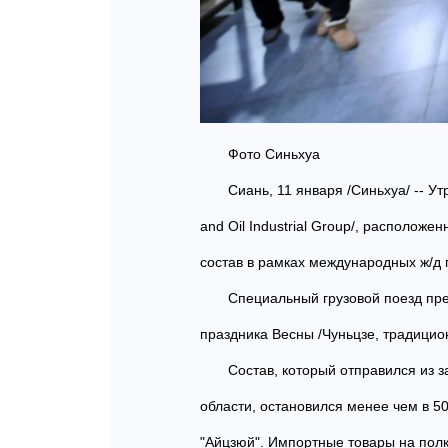
Фото Синьхуа
Сиань, 11 января /Синьхуа/ -- У
and Oil Industrial Group/, располож
состав в рамках международных ж/д 
Специальный грузовой поезд пре
праздника Весны /Чуньцзе, традицио
Состав, который отправился из 
области, остановился менее чем в 5
"Айцзюй". Импортные товары на пол