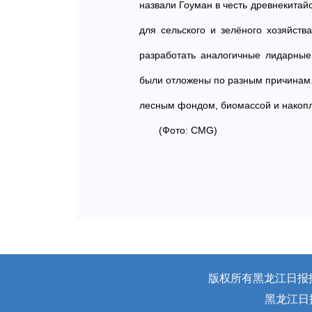
назвали Гоуман в честь древнекитайс
для сельского и зелёного хозяйст
разработать аналогичные лидарные
были отложены по разным причинам. 
лесным фондом, биомассой и накоп
(Фото: CMG)
版权所有黑龙江日报报业
黑龙江日