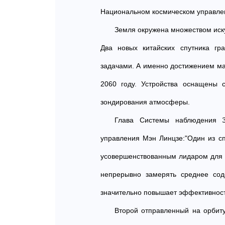
Национальном космическом управлени
Земля окружена множеством иску
Два новых китайских спутника гр
задачами. А именно достижением мак
2060 году. Устройства оснащены 
зондирования атмосферы.
Глава Системы наблюдения З
управления Мэн Линцзе:"Один из с
усовершенствованным лидаром для о
непрерывно замерять среднее сод
значительно повышает эффективност
Второй отправленный на орбиту