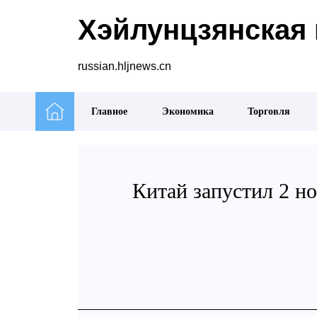
Хэйлунцзянская 
russian.hljnews.cn
Главное
Экономика
Торговля
Китай запустил 2 н