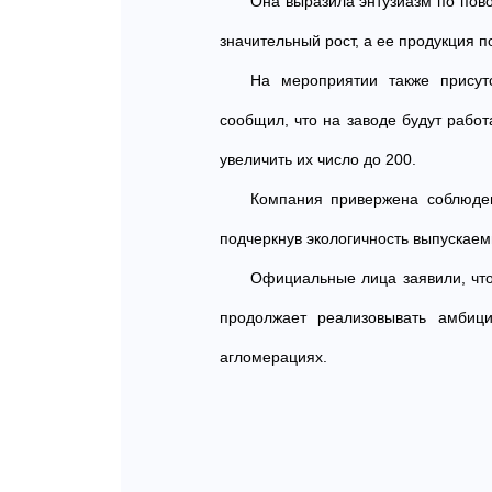
Она выразила энтузиазм по пов
значительный рост, а ее продукция 
На мероприятии также присут
сообщил, что на заводе будут рабо
увеличить их число до 200.
Компания привержена соблюде
подчеркнув экологичность выпускае
Официальные лица заявили, что
продолжает реализовывать амбици
агломерациях.