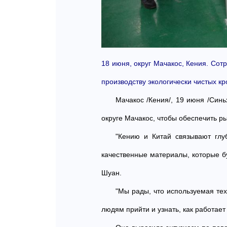
18 июня, округ Мачакос, Кения. Со
производству экологически чистых кр
Мачакос /Кения/, 19 июня /Синь
округе Мачакос, чтобы обеспечить 
"Кению и Китай связывают глу
качественные материалы, которые бу
Шуан.
"Мы рады, что используемая те
людям прийти и узнать, как работает