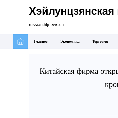
Хэйлунцзянская 
russian.hljnews.cn
Главное
Экономика
Торговля
Китайская фирма откры
кро