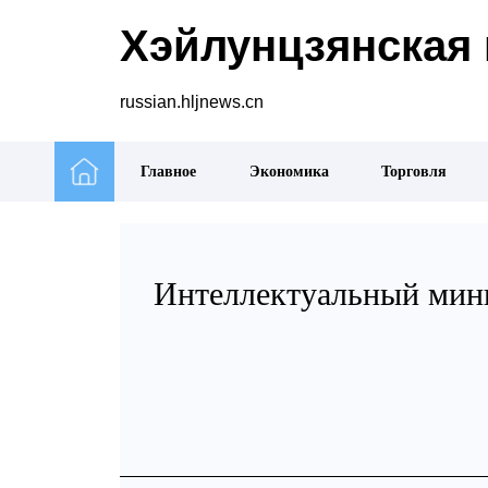
Хэйлунцзянская 
russian.hljnews.cn
Главное
Экономика
Торговля
Интеллектуальный мини