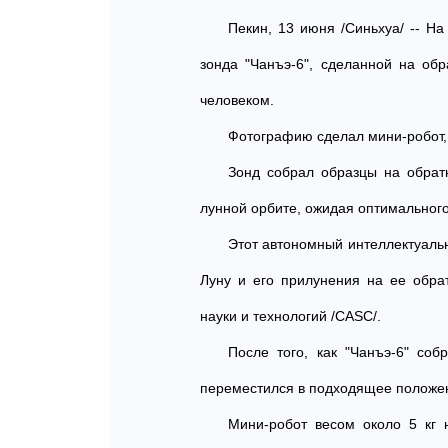
Пекин, 13 июня /Синьхуа/ -- Н
зонда "Чанъэ-6", сделанной на об
человеком.
Фотографию сделал мини-робот, 
Зонд собрал образцы на обрат
лунной орбите, ожидая оптимальног
Этот автономный интеллектуаль
Луну и его прилунения на ее обра
науки и технологий /CASC/.
После того, как "Чанъэ-6" соб
переместился в подходящее положен
Мини-робот весом около 5 кг 